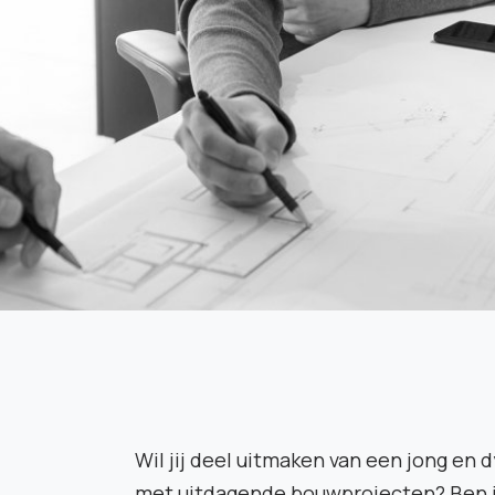
Wil jij deel uitmaken van een jong en
met uitdagende bouwprojecten? Ben j