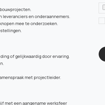
 bouwprojecten.
an leveranciers en onderaannemers.
knopen mee te onderzoeken.
stellingen.
ing of gelijkwaardig door ervaring.
n.
amenspraak met projectleider.
rijf met een aangename werksfeer