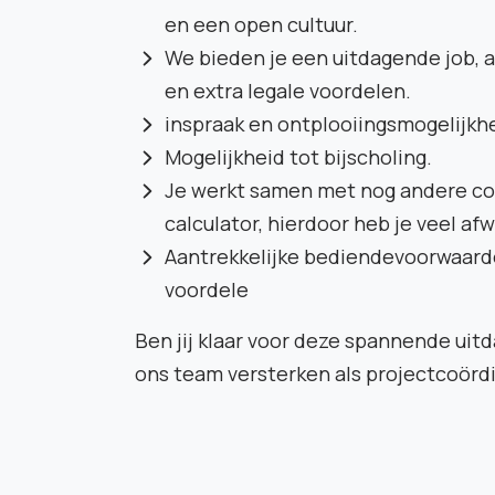
en een open cultuur.
We bieden je een uitdagende job, 
en extra legale voordelen.
inspraak en ontplooiingsmogelijkh
Mogelijkheid tot bijscholing.
Je werkt samen met nog andere co
calculator, hierdoor heb je veel af
Aantrekkelijke bediendevoorwaard
voordele
Ben jij klaar voor deze spannende uitd
ons team versterken als projectcoörd