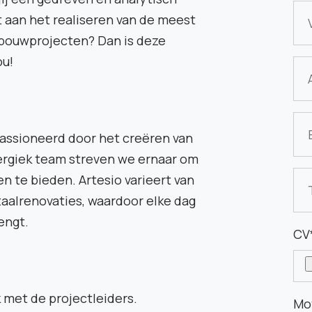
 aan het realiseren van de meest
ouwprojecten? Dan is deze
ou!
epassioneerd door het creëren van
rgiek team streven we ernaar om
 te bieden. Artesio varieert van
taalrenovaties, waardoor elke dag
engt.
CV
met de projectleiders.
Mot