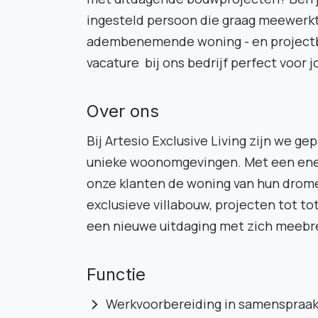
ingesteld persoon die graag meewerkt
adembenemende woning - en projectb
vacature bij ons bedrijf perfect voor j
Over ons
Bij Artesio Exclusive Living zijn we g
unieke woonomgevingen. Met een ene
onze klanten de woning van hun dromen
exclusieve villabouw, projecten tot to
een nieuwe uitdaging met zich meebr
Functie
Werkvoorbereiding in samenspraak 