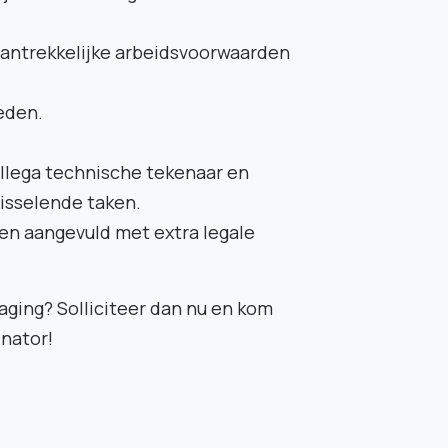
aantrekkelijke arbeidsvoorwaarden
eden.
llega technische tekenaar en
wisselende taken.
en aangevuld met extra legale
aging? Solliciteer dan nu en kom
inator!