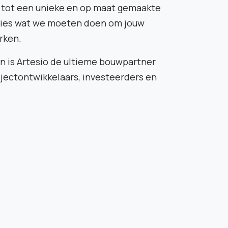
tot een unieke en op maat gemaakte
cies wat we moeten doen om jouw
erken.
n is Artesio de ultieme bouwpartner
rojectontwikkelaars, investeerders en