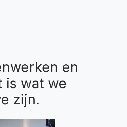
enwerken en
t is wat we
e zijn.