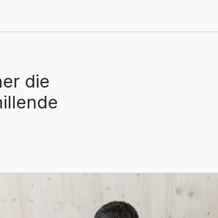
ner die
hillende