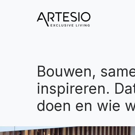
Naar content
Bouwen, sam
inspireren. Da
doen en wie w