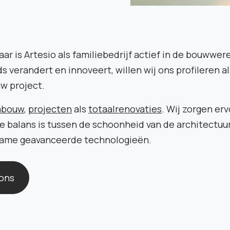
aar is Artesio als familiebedrijf actief in de bouwwer
ds verandert en innoveert, willen wij ons profileren 
uw project.
labouw
,
projecten
als
totaalrenovaties
. Wij zorgen er
le balans is tussen de schoonheid van de architectuu
zame geavanceerde technologieën.
ons