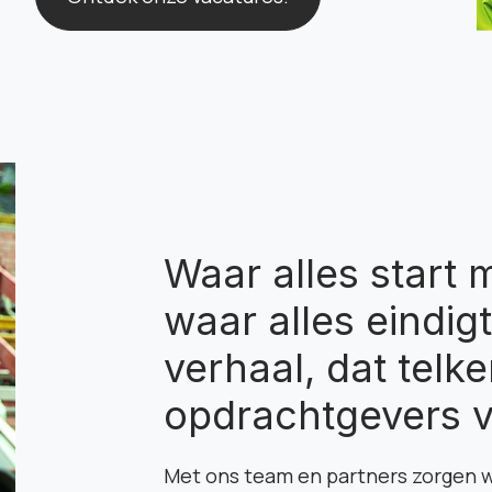
Waar alles start
waar alles eindig
verhaal, dat tel
opdrachtgevers v
Met ons team en partners zorgen w