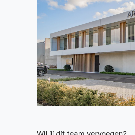
Wil jij dit team vervoegen?