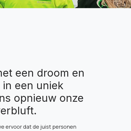
 met een droom en
t in een uniek
kens opnieuw onze
erbluft.
e ervoor dat de juist personen