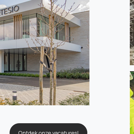
Ontdek onze vacatures!