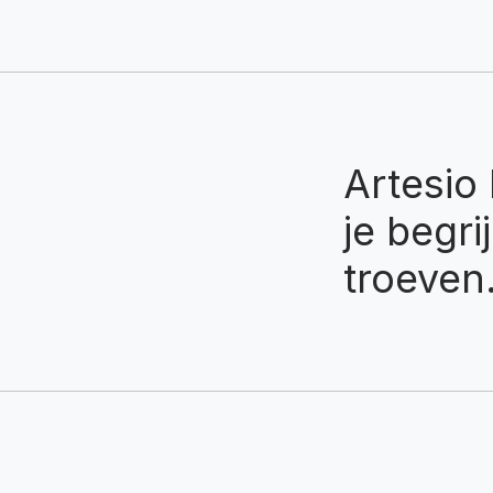
Artesio 
je begri
troeven