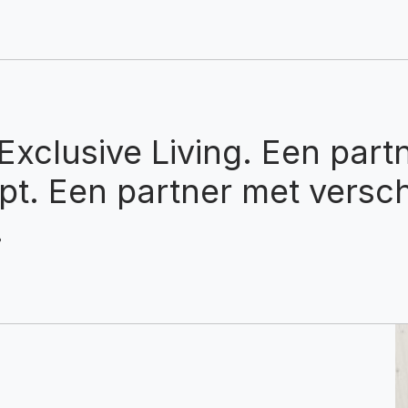
Exclusive Living. Een part
jpt. Een partner met versc
.