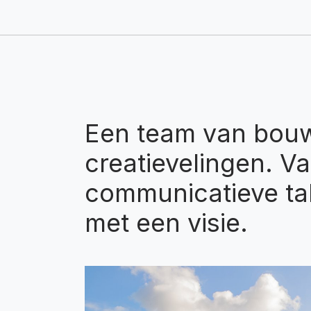
Een team van bouw
creatievelingen. V
communicatieve ta
met een visie.